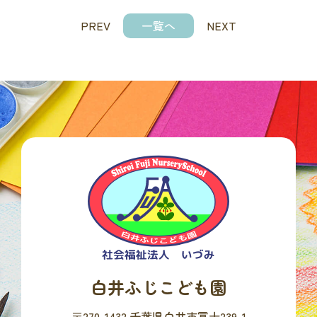
PREV
一覧へ
NEXT
白井ふじこども園
〒270-1432 千葉県白井市冨士239-1