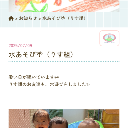
>
お知らせ
>
水あそび🌴（りす組）
2025/07/09
水あそび🌴（りす組）
暑い日が続いています🌞
りす組のお友達も、水遊びをしました✨