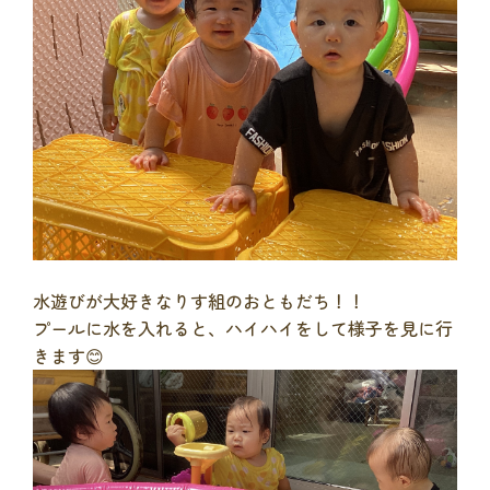
水遊びが大好きなりす組のおともだち！！
プールに水を入れると、ハイハイをして様子を見に行
きます😊