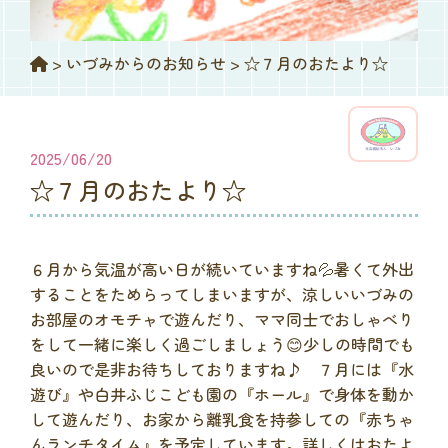
>
いづみからのお知らせ
>
☆７月のおたより☆
2025/06/20
☆７月のおたより☆
６月から気温が高い日が続いていますね💦暑くて外出
することをためらってしまいますが、涼しいいづみの
お部屋のオモチャで遊んだり、ママ同士でおしゃべり
をして一緒に楽しく過ごしましょう😊少しの時間でも
良いので是非お待ちしておりますね♪ ７月には『水
遊び』や白井ふじこども園の『ホール』で身体を動か
して遊んだり、お家から離乳食を持参しての『赤ちゃ
んランチタイム』を予定しています。詳しくはおたよ