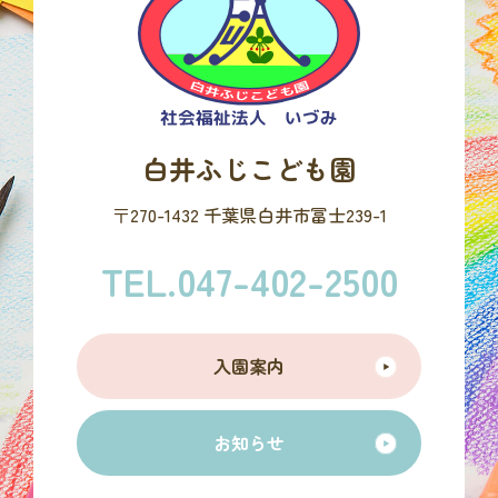
白井ふじこども園
〒270-1432 千葉県白井市冨士239-1
TEL.047-402-2500
入園案内
お知らせ