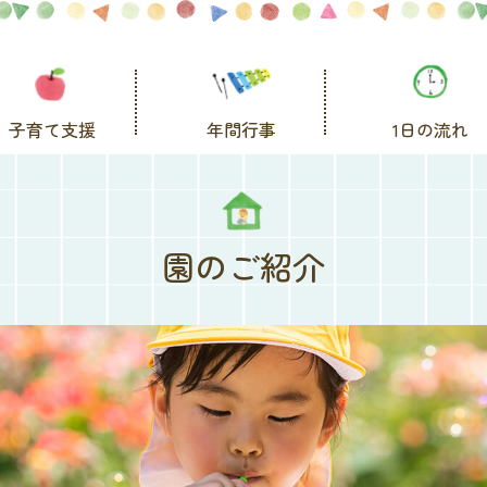
子育て支援
年間行事
1日の流れ
園のご紹介