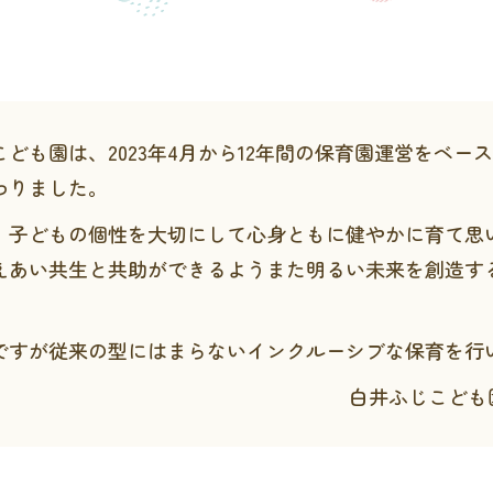
ども園は、2023年4月から12年間の保育園運営をベー
わりました。
、子どもの個性を大切にして心身ともに健やかに育て思
えあい共生と共助ができるようまた明るい未来を創造す
ですが従来の型にはまらないインクルーシブな保育を行
白井ふじこども