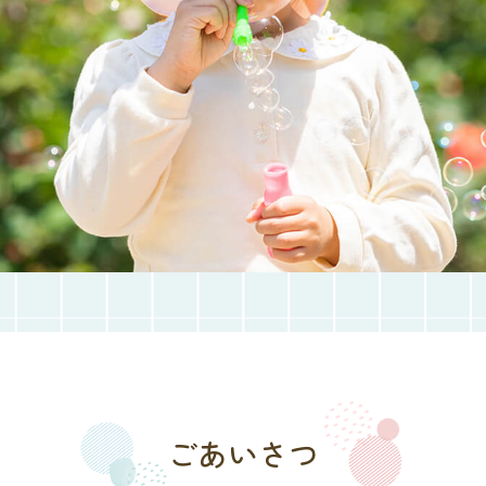
ごあいさつ