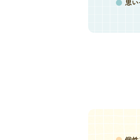
思い
個性