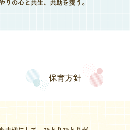
やりの心と共生、共助を養う。
保育方針
を大切にして、ひとりひとりが