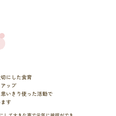
大切にした食育
力アップ
を思いきり使った活動で
みます
にして大きな声で元気に挨拶ができ