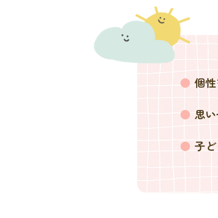
個性
思い
子ど