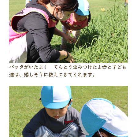
バッタがいたよ！ てんとう虫みつけたよ🐞と子ども
達は、嬉しそうに教えにきてくれます。