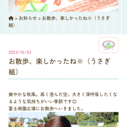
>
お知らせ
>
お散歩、楽しかったね🌞（うさぎ
組）
2023/10/03
お散歩、楽しかったね🌞（うさぎ
組）
爽やかな秋風。高く澄んだ空。大きく深呼吸したくな
るような気持ちがいい季節です😊
冨士南園広場にお散歩へいきました。