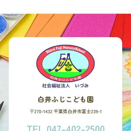
白井ふじこども園
〒270-1432 千葉県白井市冨士239-1
TEL.047-402-2500