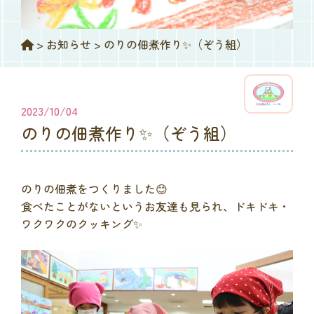
>
お知らせ
>
のりの佃煮作り✨（ぞう組）
2023/10/04
のりの佃煮作り✨（ぞう組）
のりの佃煮をつくりました😊
食べたことがないというお友達も見られ、ドキドキ・
ワクワクのクッキング✨