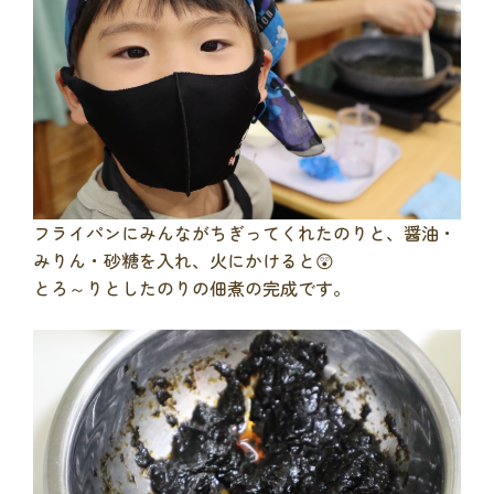
フライパンにみんながちぎってくれたのりと、醤油・
みりん・砂糖を入れ、火にかけると😲
とろ～りとしたのりの佃煮の完成です。