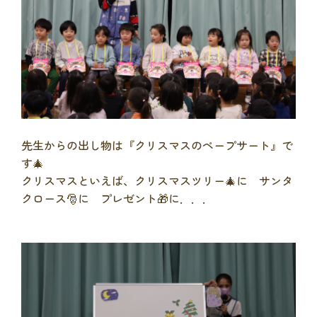
先生からの出し物は『クリスマスのペープサート』で
す🎄
クリスマスといえば、クリスマスツリー🎄に サンタ
クロース🎅に プレゼント🎁に．．．