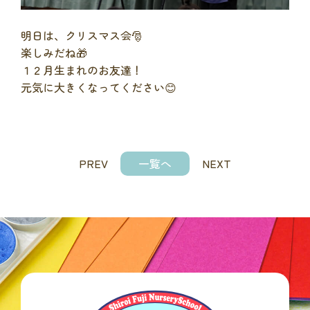
明日は、クリスマス会🎅
楽しみだね🎁
１２月生まれのお友達！
元気に大きくなってください😊
PREV
一覧へ
NEXT