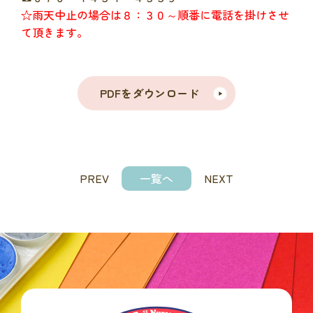
☆雨天中止の場合は８：３０～順番に電話を掛けさせ
て頂きます。
PDFをダウンロード
PREV
一覧へ
NEXT